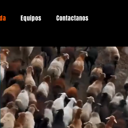
da
Equipos
Contactanos