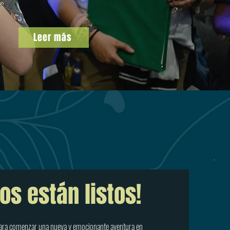
Leer más
os están listos!
para comenzar una nueva y emocionante aventura en