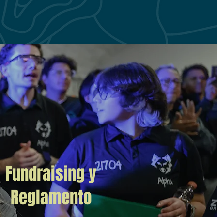
Fundraising y
Reglamento