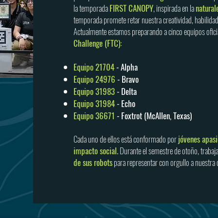
la temporada
FIRST CANOPY
, inspirada en la
natural
temporada promete retar nuestra creatividad, habilida
Actualmente estamos preparando a cinco equipos ofici
Challenge (FTC):
Equipo 21704
- Alpha
Equipo 24976
- Bravo
Equipo 31983
- Delta
Equipo 31984
- Echo
Equipo 36671
- Foxtrot (McAllen, Texas)
Cada uno de ellos está conformado por
jóvenes apasi
impacto social.
Durante el semestre de otoño, trabaj
de sus robots
para representar con orgullo a nuestra 