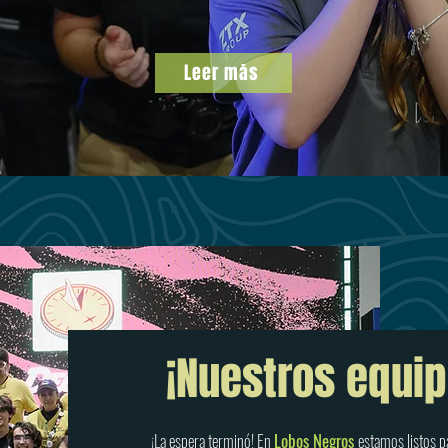
Leer más
¡Nuestros equip
¡La espera terminó! En
Lobos Negros
estamos listos 