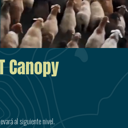
ST Canopy
evará al siguiente nivel.