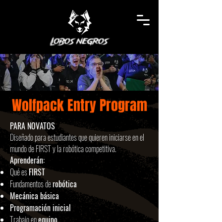
Wolfpack Entry Program
PARA NOVATOS
Diseñado para estudiantes que quieren iniciarse en el
mundo de FIRST y la robótica competitiva.
Aprenderán:
Qué es
FIRST
Fundamentos de
robótica
Mecánica básica
Programación inicial
Trabajo en
equipo