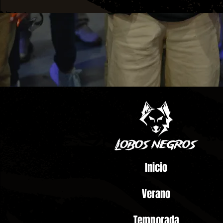
Inicio
Verano
Temporada