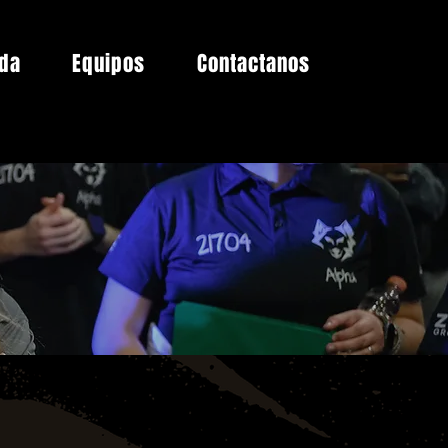
da
Equipos
Contactanos